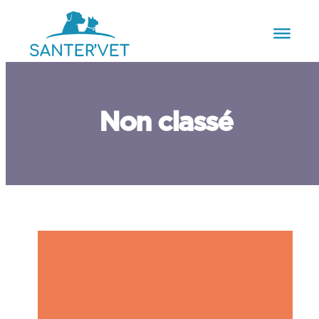
Aller
au
contenu
Non classé