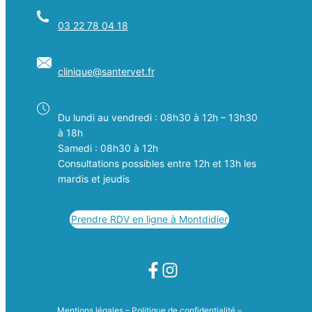
03 22 78 04 18
clinique@
santervet
.fr
Du lundi au vendredi : 08h30 à 12h – 13h30
à 18h
Samedi : 08h30 à 12h
Consultations possibles entre 12h et 13h les
mardis et jeudis
Prendre RDV en ligne à Montdidier
Mentions légales
–
Politique de confidentialité
–