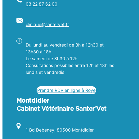
03 22 87 62 00
clinique@
santervet
.fr
Du lundi au vendredi de 8h à 12h30 et
13h30 à 18h
Le samedi de 8h30 à 12h
Consultations possibles entre 12h et 13h les
lundis et vendredis
Prendre RDV en ligne à Roye
Montdidier
Cabinet Vétérinaire Santer’Vet
1 Bd Debeney, 80500 Montdidier