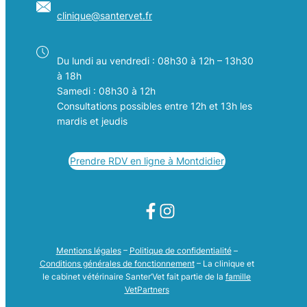
clinique@
santervet
.fr
Du lundi au vendredi : 08h30 à 12h – 13h30
à 18h
Samedi : 08h30 à 12h
Consultations possibles entre 12h et 13h les
mardis et jeudis
Prendre RDV en ligne à Montdidier
Mentions légales
–
Politique de confidentialité
–
Conditions générales de fonctionnement
– La clinique et
le cabinet vétérinaire Santer’Vet fait partie de la
famille
VetPartners