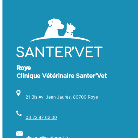
Roye
Clinique Vétérinaire Santer’Vet
21 Bis Av. Jean Jaurès, 80700 Roye
03 22 87 62 00
clinique@
santervet
.fr