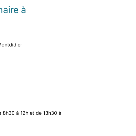
naire à
ontdidier
e 8h30 à 12h et de 13h30 à