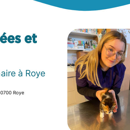
ées et
naire à Roye
 80700 Roye