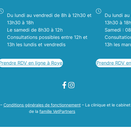
Du lundi au vendredi de 8h à 12h30 et
Du lundi au
13h30 à 18h
13h30 à 18
Le samedi de 8h30 à 12h
Samedi : 0
Consultations possibles entre 12h et
Consultatio
13h les lundis et vendredis
13h les mard
Prendre RDV en ligne à Roye
Prendre RDV en
–
Conditions générales de fonctionnement
– La clinique et le cabinet 
de la
famille VetPartners