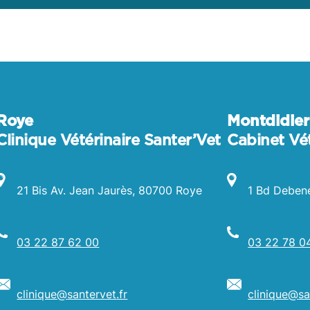
Roye
Montdidier
Clinique Vétérinaire Santer’Vet
Cabinet Vét
21 Bis Av. Jean Jaurès, 80700 Roye
1 Bd Deben
03 22 87 62 00
03 22 78 0
clinique@
santervet
.fr
clinique@
sa