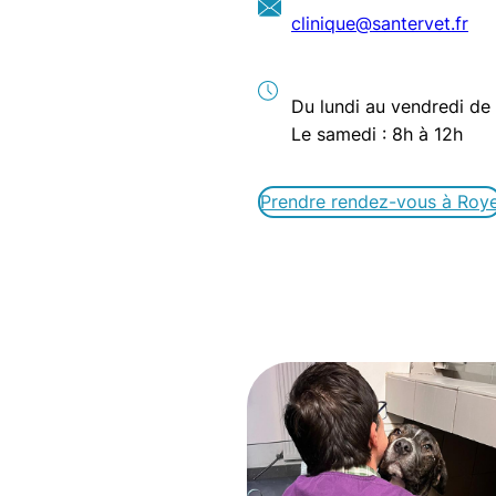
clinique@
santervet
.fr
Du lundi au vendredi de
Le samedi : 8h à 12h
Prendre rendez-vous à Roy