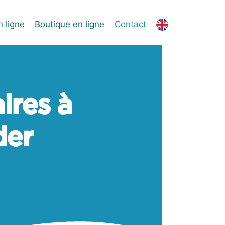
 ligne
Boutique en ligne
Contact
ires à
der