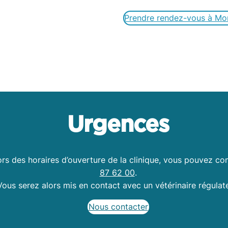
Prendre rendez-vous à Mon
Urgences
rs des horaires d’ouverture de la clinique, vous pouvez cont
87 62 00
.
Vous serez alors mis en contact avec un vétérinaire régulate
Nous contacter