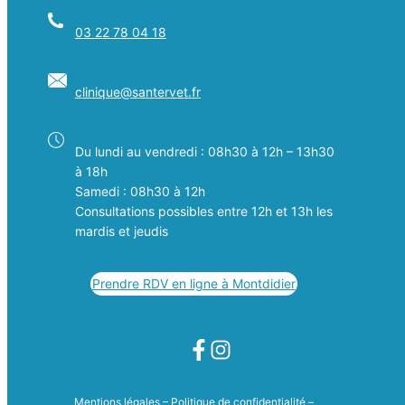
03 22 78 04 18
clinique@
santervet
.fr
Du lundi au vendredi : 08h30 à 12h – 13h30
à 18h
Samedi : 08h30 à 12h
Consultations possibles entre 12h et 13h les
mardis et jeudis
Prendre RDV en ligne à Montdidier
Mentions légales
–
Politique de confidentialité
–