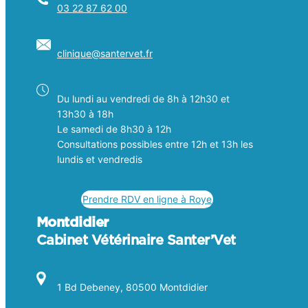
03 22 87 62 00
clinique@
santervet
.fr
Du lundi au vendredi de 8h à 12h30 et
13h30 à 18h
Le samedi de 8h30 à 12h
Consultations possibles entre 12h et 13h les
lundis et vendredis
Prendre RDV en ligne à Roye
Montdidier
Cabinet Vétérinaire Santer’Vet
1 Bd Debeney, 80500 Montdidier